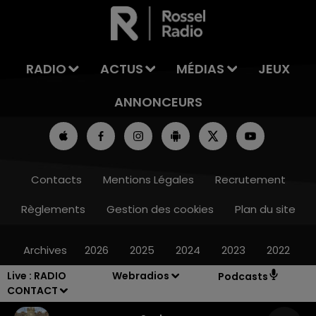
LA TEAM DE L'ÉTÉ
RADIO
ACTUS
MÉDIAS
JEUX
ANNONCEURS
Contacts
Mentions Légales
Recrutement
Règlements
Gestion des cookies
Plan du site
Archives
2026
2025
2024
2023
2022
Live :
RADIO
Webradios
Podcasts
CONTACT