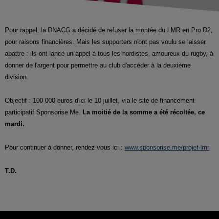
Pour rappel, la DNACG a décidé de refuser la montée du LMR en Pro D2,
pour raisons financières. Mais les supporters n'ont pas voulu se laisser
abattre : ils ont lancé un appel à tous les nordistes, amoureux du rugby, à
donner de l'argent pour permettre au club d'accéder à la deuxième
division.
Objectif : 100 000 euros d'ici le 10 juillet, via le site de financement
participatif Sponsorise Me.
La moitié de la somme a été récoltée, ce
mardi.
Pour continuer à donner, rendez-vous ici :
www.sponsorise.me/projet-lmr
T.D.