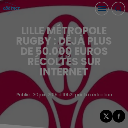
LILLE MÉTROPOLE
RUGBY : DÉJÀ PLUS
DE 50.000 EUROS
RÉCOLTÉS SUR
INTERNET
Publié : 30 juin 2015 à 10h21 par La rédaction