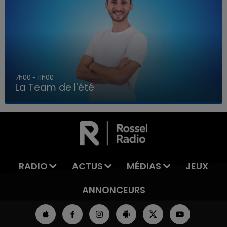
7h00 - 11h00
La Team de l'été
7h00 - 11h00
LA TEAM DE L'ÉTÉ
RADIO
ACTUS
MÉDIAS
JEUX
ANNONCEURS