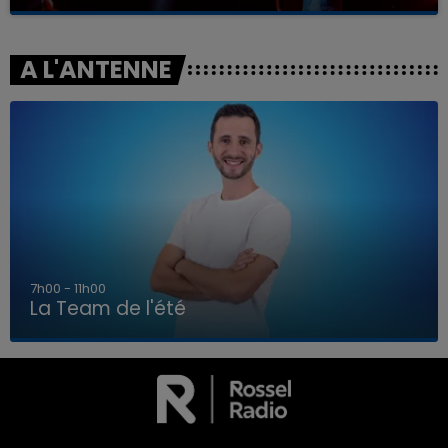
A L'ANTENNE
7h00 - 11h00
La Team de l'été
7h00 - 11h00
LA TEAM DE L'ÉTÉ