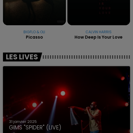
BIGFLO & OLI
CALVIN HARRIS
Picasso
How Deep Is Your Love
LES LIVES
31 janvier 2025
GIMS "SPIDER" (LIVE)