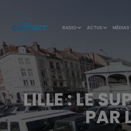
RADIO
ACTUS
MÉDIAS
LILLE : LE
PAR 