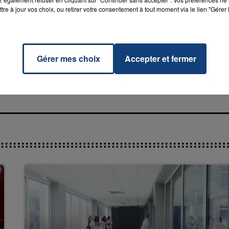
tre à jour vos choix, ou retirer votre consentement à tout moment via le lien "Gérer 
ife
RADIO CONTACT
Gérer mes choix
Accepter et fermer
RSSON