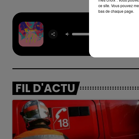
ce site. Vous pouvez met
bas de chaque page.
Lush L
ZARA LA
FIL D'ACTU