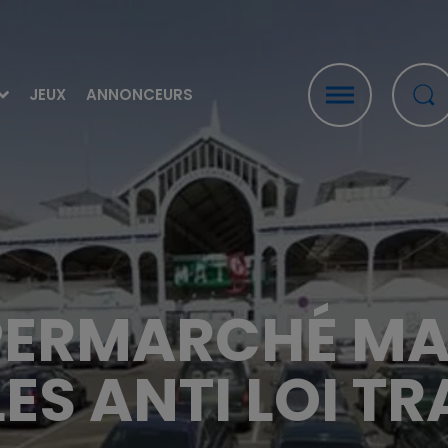
JEUX
ANNONCEURS
 SUPERMARCHÉ M
LES ANTI LOI TR