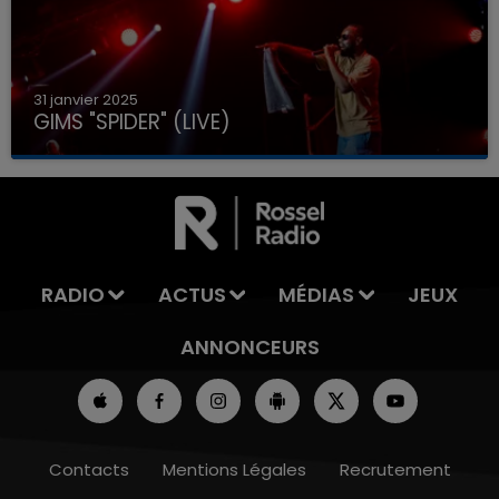
31 janvier 2025
GIMS "SPIDER" (LIVE)
RADIO
ACTUS
MÉDIAS
JEUX
ANNONCEURS
Contacts
Mentions Légales
Recrutement