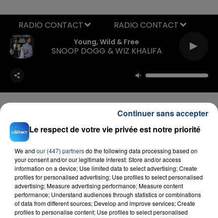
RADIO CONTACT
Young, Wild & Free
SNOOP DOGG & WIZ KHALIFA
Continuer sans accepter
Le respect de votre vie privée est notre priorité
FIL D'ACTU
We and
our (447) partners
do the following data processing based on
your consent and/or our legitimate interest: Store and/or access
information on a device; Use limited data to select advertising; Create
profiles for personalised advertising; Use profiles to select personalised
advertising; Measure advertising performance; Measure content
performance; Understand audiences through statistics or combinations
of data from different sources; Develop and improve services; Create
profiles to personalise content; Use profiles to select personalised