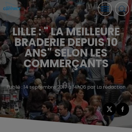
LILLE : " LA MEILLEURE
BRADERIE DEPUIS 10
ANS" SELON LES
COMMERÇANTS
Publié : 14 septembre 2017 à 14h06 par La rédaction