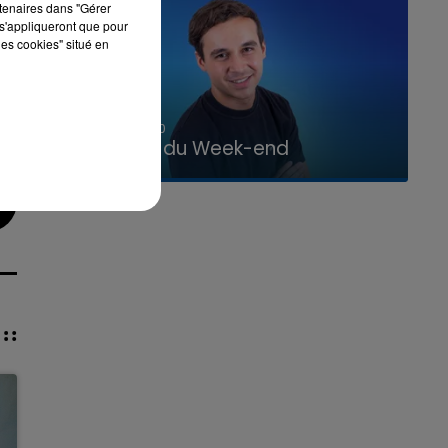
rtenaires dans "Gérer
s'appliqueront que pour
les cookies" situé en
7h00 - 12h00
La Team du Week-end