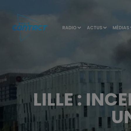
RADIO
ACTUS
MÉDIAS
LILLE : IN
U