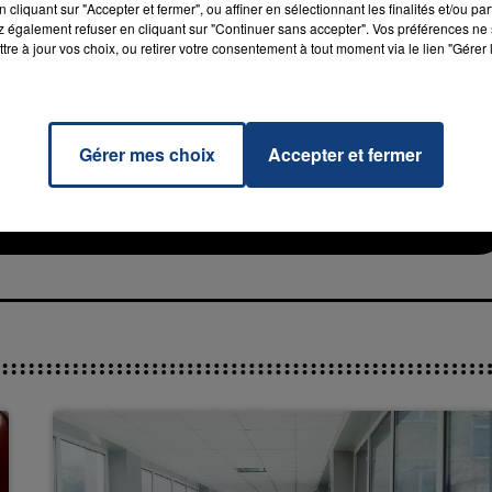
cliquant sur "Accepter et fermer", ou affiner en sélectionnant les finalités et/ou pa
 également refuser en cliquant sur "Continuer sans accepter". Vos préférences ne 
tre à jour vos choix, ou retirer votre consentement à tout moment via le lien "Gérer 
16h00 - 20h00
Gérer mes choix
Accepter et fermer
al
La Team du Week-end
RADIO CONTACT
NA
DE