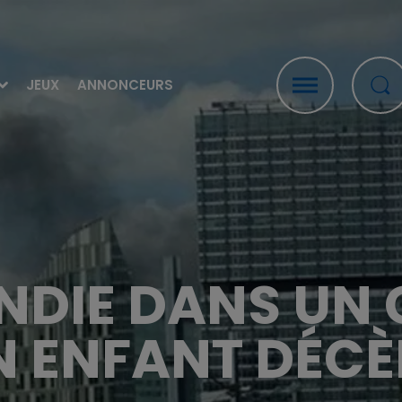
JEUX
ANNONCEURS
CENDIE DANS U
N ENFANT DÉCÈ