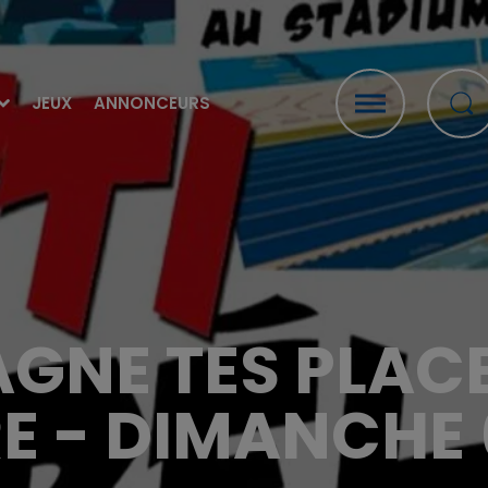
JEUX
ANNONCEURS
 GAGNE TES PLAC
IRE - DIMANCHE