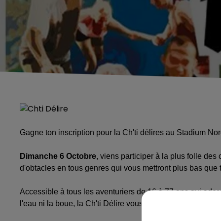
Gagne ton inscription pour la Ch'ti délires au Stadium No
Dimanche 6 Octobre
, viens participer à la plus folle des
d'obtacles en tous genres qui vous mettront plus bas que t
Accessible à tous les aventuriers de 16 à 77 ans qui adoren
l'eau ni la boue, la Ch'ti Délire vous attend et vous lance le