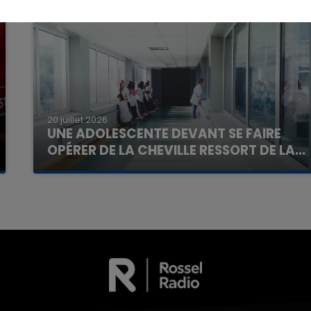
7h00 - 11h00
La Team de l'été
20 juillet 2026
UNE ADOLESCENTE DEVANT SE FAIRE
OPÉRER DE LA CHEVILLE RESSORT DE LA...
La famille a porté plainte contre la clinique qui a
reconnu sa responsabilité et présenté ses
excuses.