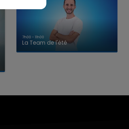
7h00 - 11h00
La Team de l'été