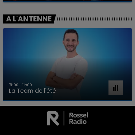
A L'ANTENNE
7h00 - 11h00
La Team de l'été
7h00 - 11h00
LA TEAM DE L'ÉTÉ