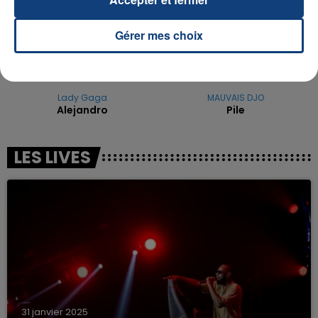
Gérer mes choix
Lady Gaga
MAUVAIS DJO
Alejandro
Pile
LES LIVES
31 janvier 2025