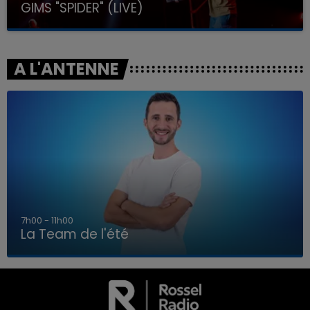
GIMS "SPIDER" (LIVE)
A L'ANTENNE
7h00 - 11h00
La Team de l'été
7h00 - 11h00
LA TEAM DE L'ÉTÉ