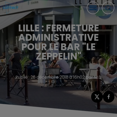
LILLE : FERMETURE
ADMINISTRATIVE
POUR LE BAR "LE
ZEPPELIN"
Publié : 26 décembre 2018 à 16h02 par M.D