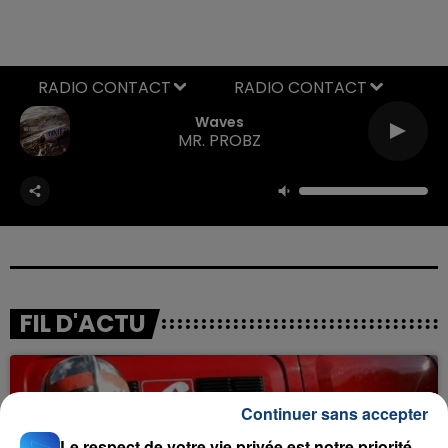
RADIO CONTACT
Waves
MR. PROBZ
FIL D'ACTU
Continuer sans accepter
Le respect de votre vie privée est notre priorité