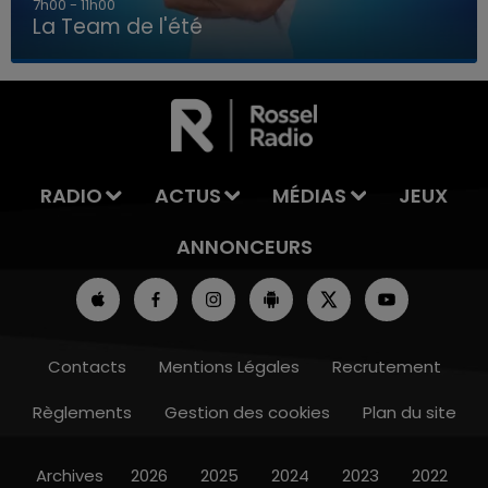
7h00 - 11h00
La Team de l'été
7h00 - 11h00
LA TEAM DE L'ÉTÉ
RADIO
ACTUS
MÉDIAS
JEUX
ANNONCEURS
Contacts
Mentions Légales
Recrutement
Règlements
Gestion des cookies
Plan du site
Archives
2026
2025
2024
2023
2022