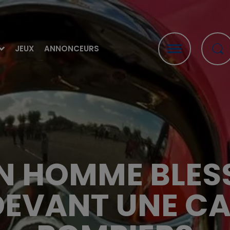
JEUX
ANNONCEURS
 UN HOMME BLES
DEVANT UNE CA