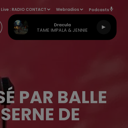
Live :
RADIO CONTACT
Webradios
Podcasts
Dracula
TAME IMPALA & JENNIE
SÉ PAR BALLE
SERNE DE