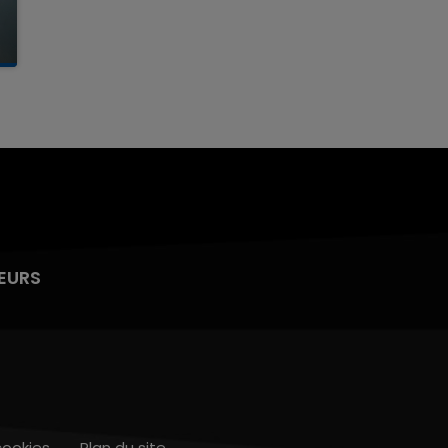
EURS
cookies
Plan du site