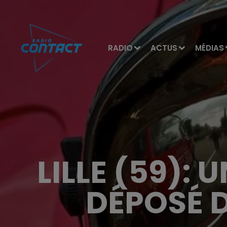
RADIO
ACTUS
MÉDIAS
LILLE (59):
DÉPOSÉ 