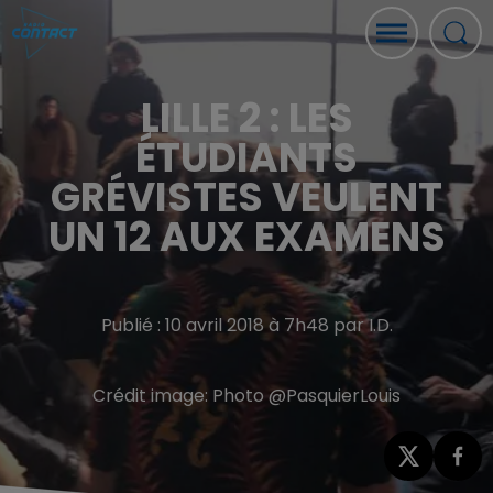
LILLE 2 : LES
ÉTUDIANTS
GRÉVISTES VEULENT
UN 12 AUX EXAMENS
Publié : 10 avril 2018 à 7h48 par I.D.
Crédit image:
Photo @PasquierLouis