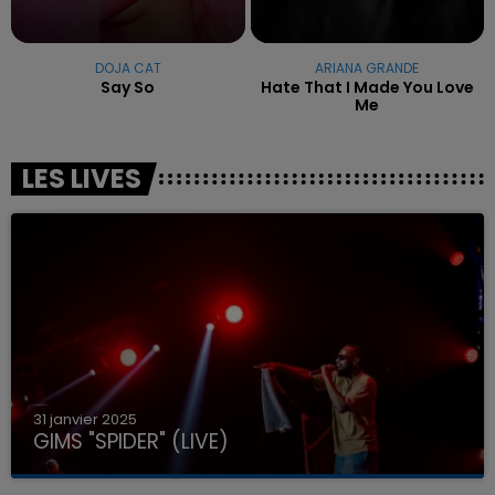
DOJA CAT
ARIANA GRANDE
Say So
Hate That I Made You Love
Me
LES LIVES
31 janvier 2025
GIMS "SPIDER" (LIVE)