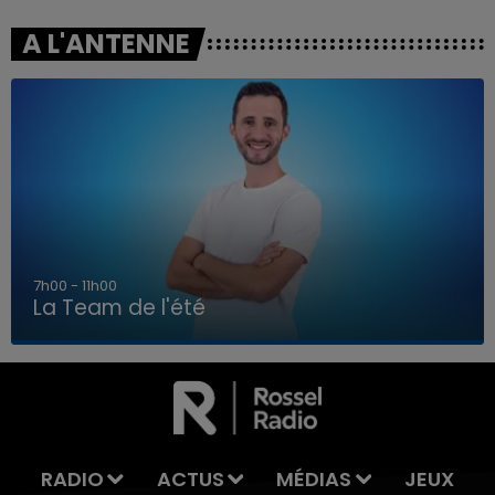
A L'ANTENNE
7h00 - 11h00
La Team de l'été
7h00 - 11h00
LA TEAM DE L'ÉTÉ
RADIO
ACTUS
MÉDIAS
JEUX