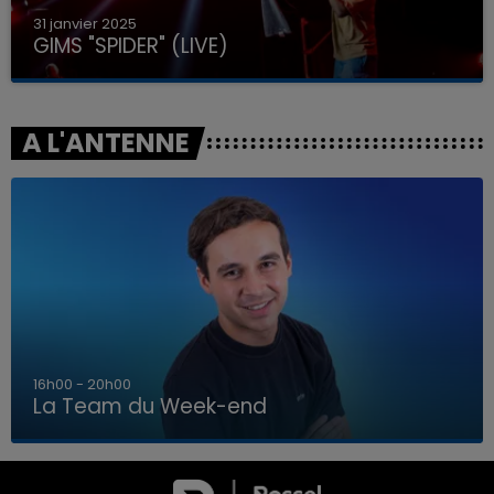
31 janvier 2025
GIMS "SPIDER" (LIVE)
A L'ANTENNE
7h00 - 12h00
La Team du Week-end
7h00 - 12h00
LA TEAM DU WEEK-END