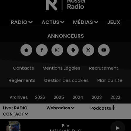
RADIO
ACTUS
MÉDIAS
JEUX
ANNONCEURS
Contacts
Mentions Légales
Recrutement
Règlements
Gestion des cookies
Plan du site
Archives
2026
2025
2024
2023
2022
Live :
RADIO
Webradios
Podcasts
CONTACT
Pile