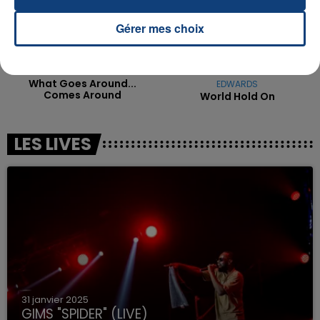
Gérer mes choix
JUSTIN TIMBERLAKE
BOB SINCLAR FEAT. STEVE
What Goes Around...
EDWARDS
Comes Around
World Hold On
LES LIVES
31 janvier 2025
GIMS "SPIDER" (LIVE)