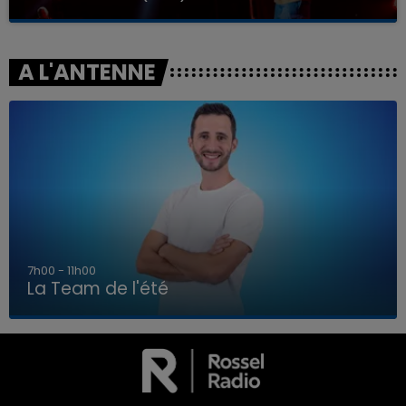
A L'ANTENNE
7h00 - 11h00
La Team de l'été
7h00 - 11h00
LA TEAM DE L'ÉTÉ