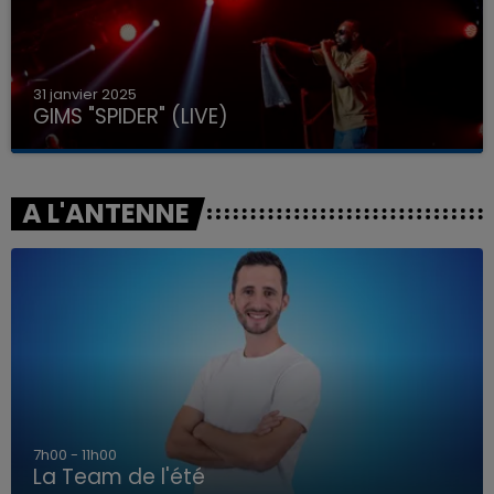
31 janvier 2025
GIMS "SPIDER" (LIVE)
A L'ANTENNE
7h00 - 11h00
La Team de l'été