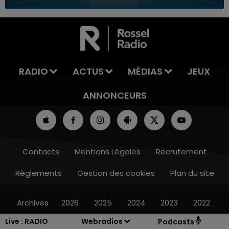
7h00 - 11h00
LA TEAM DE L'ÉTÉ
RADIO
ACTUS
MÉDIAS
JEUX
ANNONCEURS
Contacts
Mentions Légales
Recrutement
Règlements
Gestion des cookies
Plan du site
Archives
2026
2025
2024
2023
2022
Live :
RADIO
Webradios
Podcasts