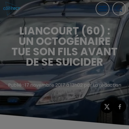
LIANCOURT (60) :
UN OCTOGÉNAIRE
TUE SON FILS AVANT
DE SE SUICIDER
Publié : 17 novembre 2017 à 13h02 par La rédaction