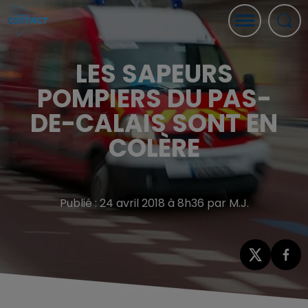
LES SAPEURS
POMPIERS DU PAS-
DE-CALAIS SONT EN
COLÈRE
Publié : 24 avril 2018 à 8h36 par M.J.