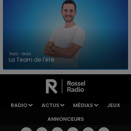
7h00 - 11h00
La Team de l'été
7h00 - 11h00
LA TEAM DE L'ÉTÉ
RADIO
ACTUS
MÉDIAS
JEUX
ANNONCEURS