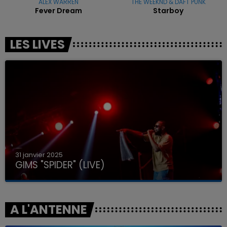
ALEX WARREN
THE WEEKND & DAFT PUNK
Fever Dream
Starboy
LES LIVES
31 janvier 2025
GIMS "SPIDER" (LIVE)
A L'ANTENNE