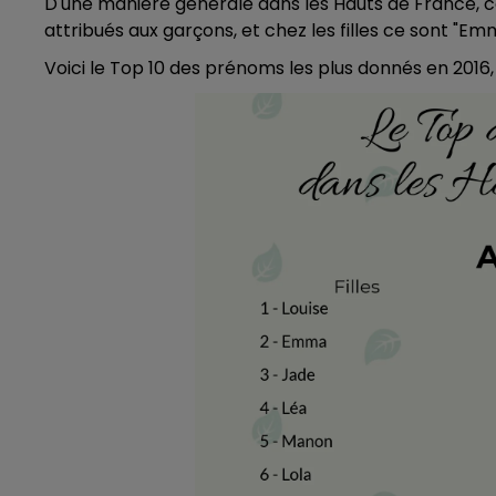
D'une manière générale dans les Hauts de France, ce 
attribués aux garçons, et chez les filles ce sont "Emma
Voici le Top 10 des prénoms les plus donnés en 2016