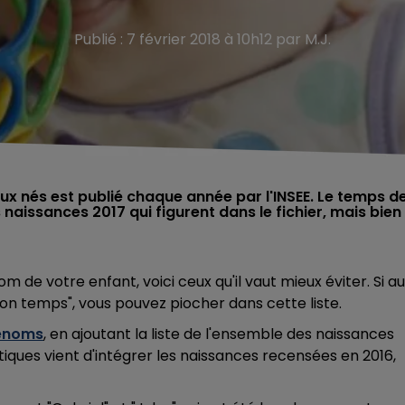
Publié : 7 février 2018 à 10h12 par M.J.
ux nés est publié chaque année par l'INSEE. Le temps d
 naissances 2017 qui figurent dans le fichier, mais bien
om de votre enfant, voici ceux qu'il vaut mieux éviter. Si au
son temps", vous pouvez piocher dans cette liste.
rénoms
, en ajoutant la liste de l'ensemble des naissances
stiques vient d'intégrer les naissances recensées en 2016,