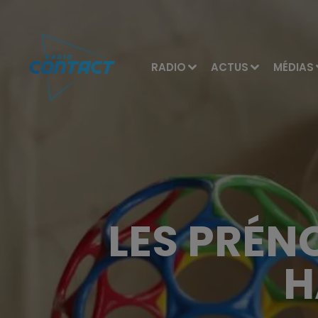
RADIO
ACTUS
MÉDIAS
LES PRÉN
H