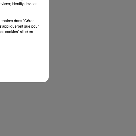
vices; Identify devices
rtenaires dans "Gérer
s'appliqueront que pour
les cookies" situé en