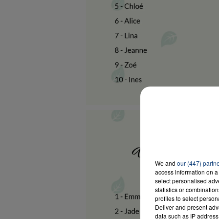
We and
our (447) partn
access information on a 
select personalised ad
statistics or combinatio
profiles to select person
Deliver and present adv
data such as IP address 