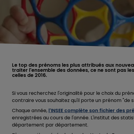
Le top des prénoms les plus attribués aux nouvea
traiter l'ensemble des données, ce ne sont pas les
celles de 2016.
Si vous recherchez l'originalité pour le choix du prén
contraire vous souhaitez qu'il porte un prénom "de 
Chaque année,
l'INSEE complète son fichier des p
enregistrées au cours de l'année. L'institut des stati
département par département.