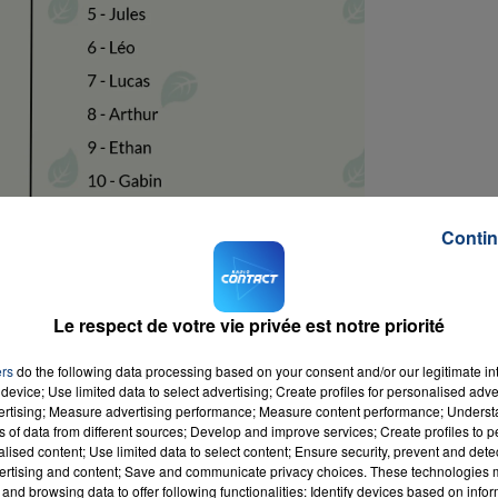
Contin
Le respect de votre vie privée est notre priorité
ers
do the following data processing based on your consent and/or our legitimate int
device; Use limited data to select advertising; Create profiles for personalised adver
vertising; Measure advertising performance; Measure content performance; Unders
ns of data from different sources; Develop and improve services; Create profiles to 
alised content; Use limited data to select content; Ensure security, prevent and detect
ertising and content; Save and communicate privacy choices. These technologies
and browsing data to offer following functionalities: Identify devices based on infor