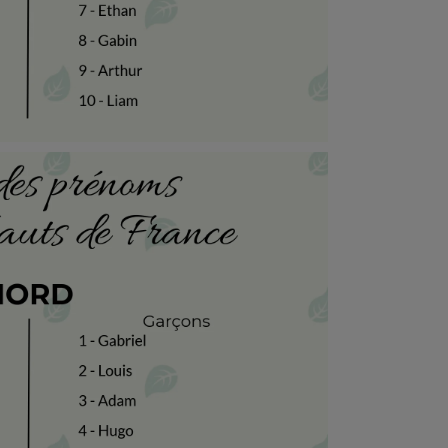
7h00 - 11h00
La Team de l'été