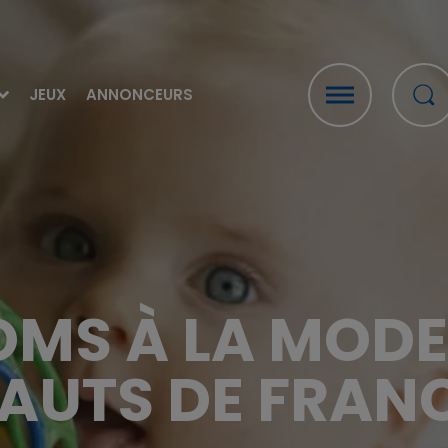
JEUX
ANNONCEURS
OMS À LA MODE
AUTS DE FRAN