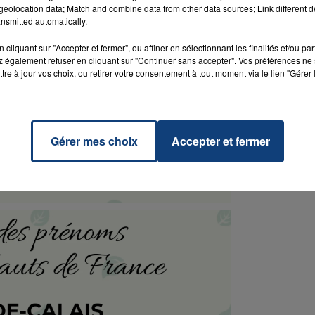
eolocation data; Match and combine data from other data sources; Link different de
nsmitted automatically.
cliquant sur "Accepter et fermer", ou affiner en sélectionnant les finalités et/ou pa
 également refuser en cliquant sur "Continuer sans accepter". Vos préférences ne 
tre à jour vos choix, ou retirer votre consentement à tout moment via le lien "Gérer 
Gérer mes choix
Accepter et fermer