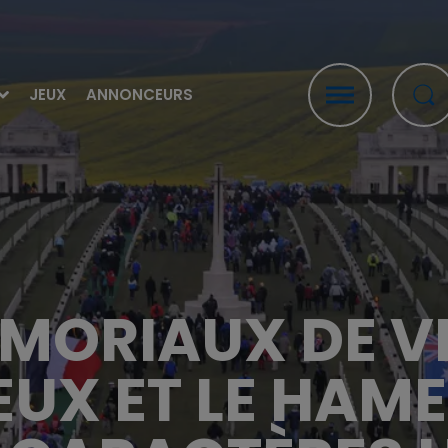
JEUX
ANNONCEURS
ÉMORIAUX DE VI
UX ET LE HAME