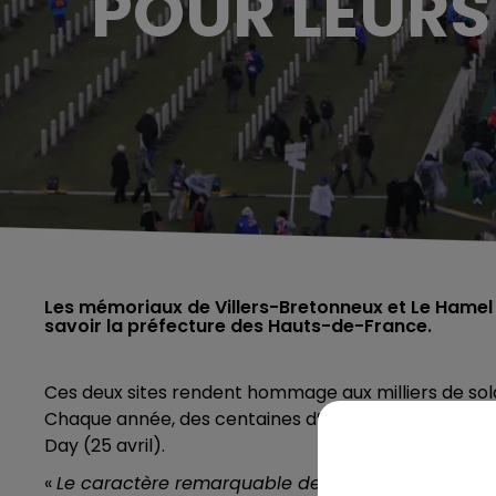
POUR LEURS
Les mémoriaux de Villers-Bretonneux et Le Hamel o
savoir la préfecture des Hauts-de-France.
Ces deux sites rendent hommage aux milliers de so
Chaque année, des centaines d’Australiens et Néo-
Day (25 avril).
«
Le caractère remarquable de ces monuments tien