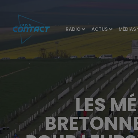
RADIO
ACTUS
MÉDIAS
LES M
BRETONNE