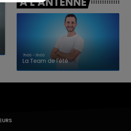
A L'ANTENNE
7h00 - 11h00
La Team de l'été
EURS