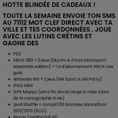
HOTTE BLINDÉE DE CADEAUX !
TOUTE LA SEMAINE ENVOIE TON SMS
AU 71112 MOT CLEF DIRECT AVEC TA
VILLE ET TES COORDONNÉES , JOUE
AVEC LES LUTINS CRÉTINS ET
GAGNE DES
PS3
XBOX 360 + 2 jeux (Skyrim & Forza Motosport
essentials edition) + 1 a d'abonnement XBOX Live
gold
Nintendo WII + 2 jeux (Wii Sport & Wii Party)
IPAD MINI
GPS Mappy (ultra fin, écran large & mise à jour
de la cartographie à vie)
Ipod Shuffle + compil 100 bombes dancefloor
2012/2013 (5CD)
Bluray Toshiba full HD