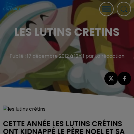
LES LUTINS CRETINS
Publié : 17 décembre 2012 à 12h11 par La rédaction
CETTE ANNÉE LES LUTINS CRÉTINS
ONT KIDNAPPÉ LE PÈRE NOEL ET SA