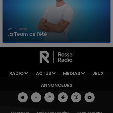
7h00 - 11h00
La Team de l'été
7h00 - 11h00
LA TEAM DE L'ÉTÉ
RADIO
ACTUS
MÉDIAS
JEUX
ANNONCEURS
Contacts
Mentions Légales
Recrutement