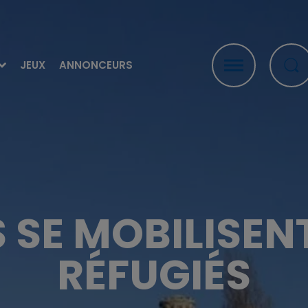
JEUX
ANNONCEURS
IS SE MOBILISEN
RÉFUGIÉS