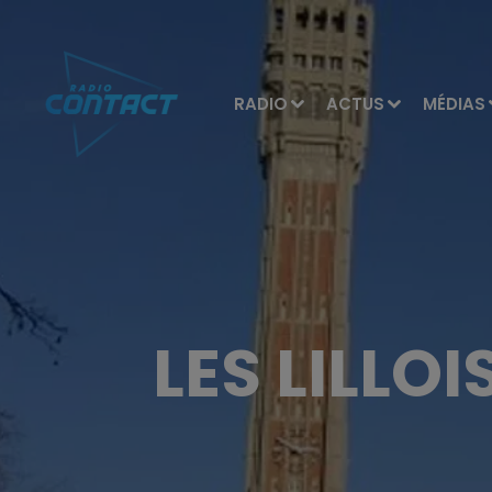
RADIO
ACTUS
MÉDIAS
LES LILLO