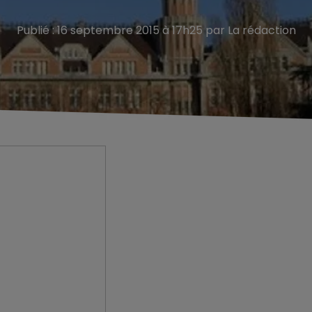
Publié : 16 septembre 2015 à 17h25 par La rédaction