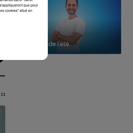
s'appliqueront que pour
les cookies" situé en
7h00 - 11h00
La Team de l'été