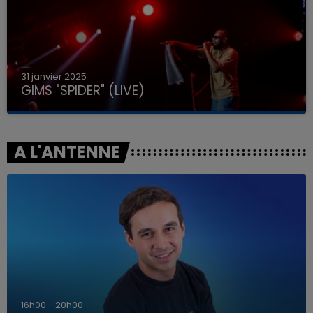
31 janvier 2025
GIMS "SPIDER" (LIVE)
A L'ANTENNE
7h00 - 12h00