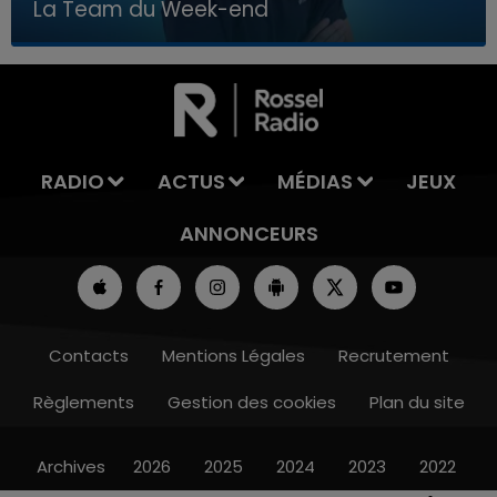
La Team du Week-end
7h00 - 12h00
LA TEAM DU WEEK-END
RADIO
ACTUS
MÉDIAS
JEUX
ANNONCEURS
Contacts
Mentions Légales
Recrutement
Règlements
Gestion des cookies
Plan du site
Archives
2026
2025
2024
2023
2022