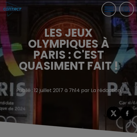
LES JEUX
OLYMPIQUES À
PARIS : C'EST
QUASIMENT FAIT !
Publié : 12 juillet 2017 à 7h14 par La rédaction