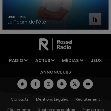
7h00 - 11h00
La Team de l'été
7h00 - 11h00
LA TEAM DE L'ÉTÉ
RADIO
ACTUS
MÉDIAS
JEUX
ANNONCEURS
Contacts
Mentions Légales
Recrutement
Règlements
Gestion des cookies
Plan du site