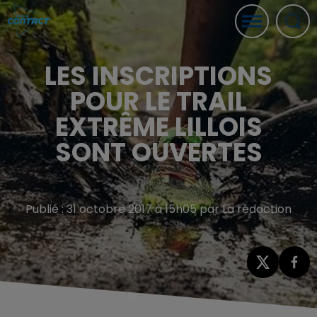
LES INSCRIPTIONS
POUR LE TRAIL
EXTRÊME LILLOIS
SONT OUVERTES
Publié : 31 octobre 2017 à 15h05 par La rédaction