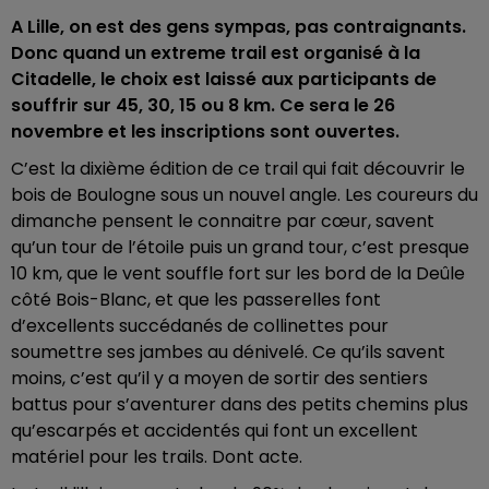
A Lille, on est des gens sympas, pas contraignants.
Donc quand un extreme trail est organisé à la
Citadelle, le choix est laissé aux participants de
souffrir sur 45, 30, 15 ou 8 km. Ce sera le 26
novembre et les inscriptions sont ouvertes.
C’est la dixième édition de ce trail qui fait découvrir le
bois de Boulogne sous un nouvel angle. Les coureurs du
dimanche pensent le connaitre par cœur, savent
qu’un tour de l’étoile puis un grand tour, c’est presque
10 km, que le vent souffle fort sur les bord de la Deûle
côté Bois-Blanc, et que les passerelles font
d’excellents succédanés de collinettes pour
soumettre ses jambes au dénivelé. Ce qu’ils savent
moins, c’est qu’il y a
moyen de sortir des sentiers
battus pour s’aventurer dans des petits chemins plus
qu’escarpés et accidentés qui font un excellent
matériel pour les trails. Dont acte.