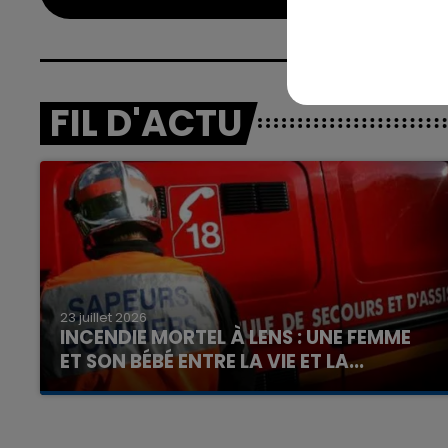
FIL D'ACTU
23 juillet 2026
INCENDIE MORTEL À LENS : UNE FEMME
ET SON BÉBÉ ENTRE LA VIE ET LA...
Un homme s'est immolé par le feu après avoir
aspergé sa compagne et leur bébé de trois
mois d'un liquide inflammable.