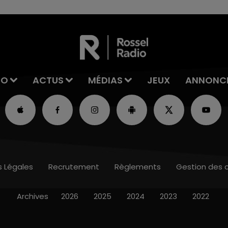
IO
ACTUS
MÉDIAS
JEUX
ANNONC
s Légales
Recrutement
Règlements
Gestion des 
Archives
2026
2025
2024
2023
2022