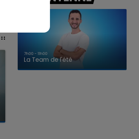
7h00 - 11h00
La Team de l'été