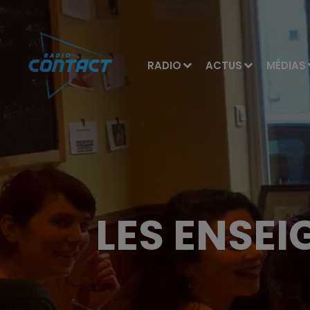
RADIO
ACTUS
MÉDIAS
LES ENSEI