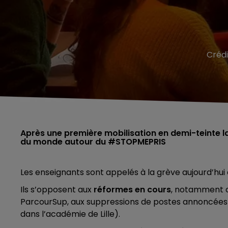
Crédi
Après une première mobilisation en demi-teinte l
du monde autour du #STOPMEPRIS
Les enseignants sont appelés à la grève aujourd’hui d
Ils s’opposent aux
réformes en cours
, notamment ce
ParcourSup, aux suppressions de postes annoncées 
dans l’académie de Lille).