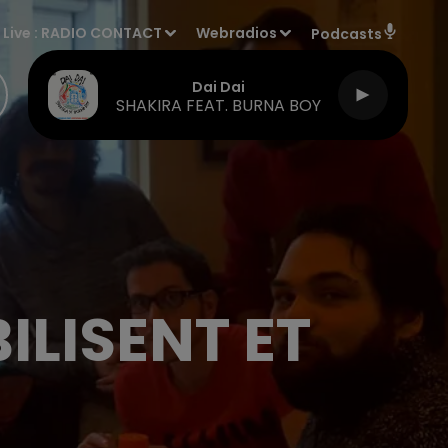
Live :
RADIO CONTACT
Webradios
Podcasts
Dai Dai
SHAKIRA FEAT. BURNA BOY
ILISENT ET