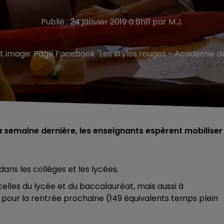
Publié : 24 janvier 2019 à 6h11 par M.J.
t image:
Page Facebook "Les stylos rouges - Académie de 
a semaine dernière, les enseignants espèrent mobiliser
ans les collèges et les lycées.
lles du lycée et du baccalauréat, mais aussi à
pour la rentrée prochaine (149 équivalents temps plein