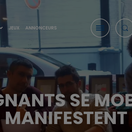
JEUX
ANNONCEURS
GNANTS SE MOB
MANIFESTENT