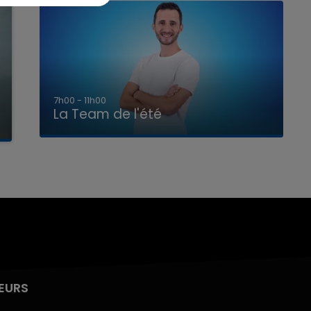
7h00 - 11h00
La Team de l'été
EURS