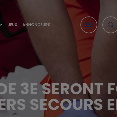
JEUX
ANNONCEURS
 DE 3E SERONT
ERS SECOURS E