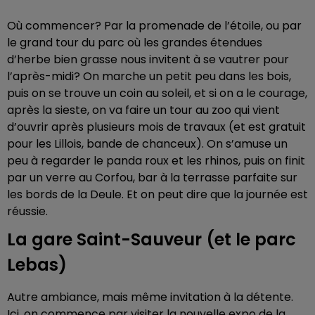
Où commencer? Par la promenade de l’étoile, ou par
le grand tour du parc où les grandes étendues
d’herbe bien grasse nous invitent à se vautrer pour
l’après-midi? On marche un petit peu dans les bois,
puis on se trouve un coin au soleil, et si on a le courage,
après la sieste, on va faire un tour au zoo qui vient
d’ouvrir après plusieurs mois de travaux (et est gratuit
pour les Lillois, bande de chanceux). On s’amuse un
peu à regarder le panda roux et les rhinos, puis on finit
par un verre au Corfou, bar à la terrasse parfaite sur
les bords de la Deule. Et on peut dire que la journée est
réussie.
La gare Saint-Sauveur (et le parc
Lebas)
Autre ambiance, mais même invitation à la détente.
Ici, on commence par visiter la nouvelle expo de la