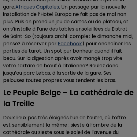
gare,
Afriques Capitales
. Un passage par la nouvelle
installation de l’Hotel Europa ne fait pas de mal non
plus. Puis on prend un jeu de cartes ou de plateau, et
on s’installe à l’une des tables ensoleillées du Bistrot
de Saint-So (toujours archi-complet le dimanche midi,
pensez à réserver par
Facebook
) pour enchaîner les
parties de tarot. Un spot pur bonheur quand il fait
beau. Sur la digestion après avoir mangé trop vite
votre tartare de bœuf à l’italienne? Roulez donc
jusqu’au parc Lebas, à la sortie de la gare. Ses
pelouses toutes propres vous tendent les bras.
Le Peuple Belge – La cathédrale de
la Treille
Deux lieux pas très éloignés l’un de l’autre, où l’offre
est sensiblement la même : sieste à l’ombre de la
cathédrale ou sieste sous le soleil de l’avenue du