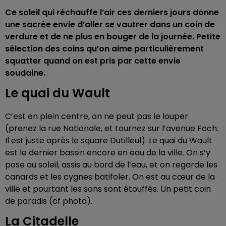
Ce soleil qui réchauffe l’air ces derniers jours donne
une sacrée envie d’aller se vautrer dans un coin de
verdure et de ne plus en bouger de la journée. Petite
sélection des coins qu’on aime particulièrement
squatter quand on est pris par cette envie
soudaine.
Le quai du Wault
C’est en plein centre, on ne peut pas le louper
(prenez la rue Nationale, et tournez sur l’avenue Foch.
Il est juste après le square Dutilleul). Le quai du Wault
est le dernier bassin encore en eau de la ville. On s’y
pose au soleil, assis au bord de l’eau, et on regarde les
canards et les cygnes batifoler. On est au cœur de la
ville et pourtant les sons sont étouffés. Un petit coin
de paradis (cf photo).
La Citadelle