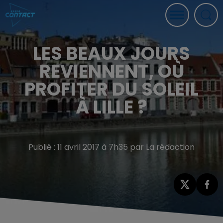
LES BEAUX JOURS
REVIENNENT, OÙ
PROFITER DU SOLEIL
À LILLE ?
Publié : 11 avril 2017 à 7h35 par La rédaction