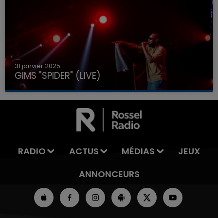
31 janvier 2025
GIMS "SPIDER" (LIVE)
RADIO
ACTUS
MÉDIAS
JEUX
ANNONCEURS