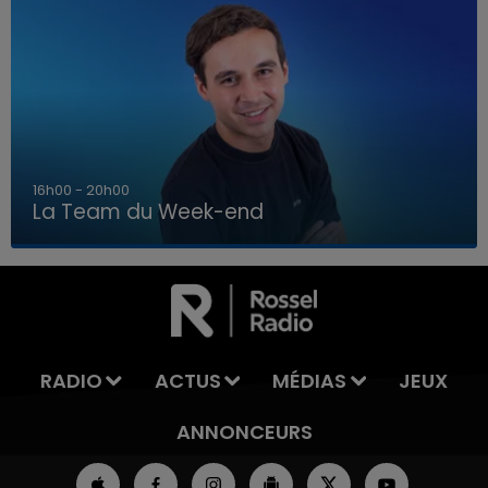
7h00 - 12h00
La Team du Week-end
7h00 - 12h00
LA TEAM DU WEEK-END
RADIO
ACTUS
MÉDIAS
JEUX
ANNONCEURS