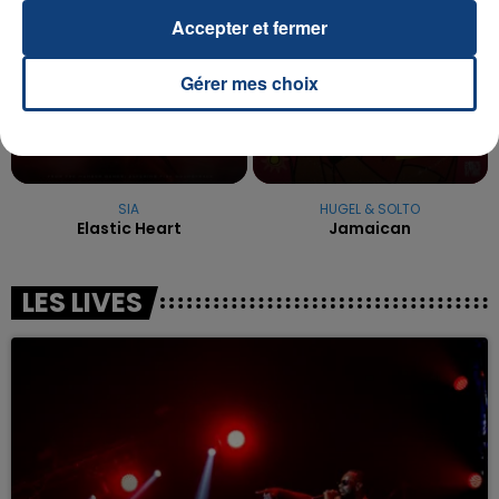
Accepter et fermer
Gérer mes choix
SIA
HUGEL & SOLTO
Elastic Heart
Jamaican
LES LIVES