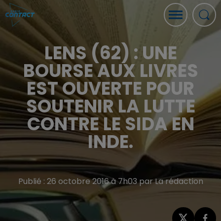
LENS (62) : UNE
BOURSE AUX LIVRES
EST OUVERTE POUR
SOUTENIR LA LUTTE
CONTRE LE SIDA EN
INDE.
Publié : 26 octobre 2016 à 7h03 par La rédaction