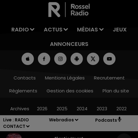
LA TEAM DU WEEK-END
RADIO
ACTUS
MÉDIAS
JEUX
ANNONCEURS
Contacts
Mentions Légales
Recrutement
Règlements
Gestion des cookies
Plan du site
Archives
2026
2025
2024
2023
2022
Live :
RADIO
Webradios
Podcasts
CONTACT