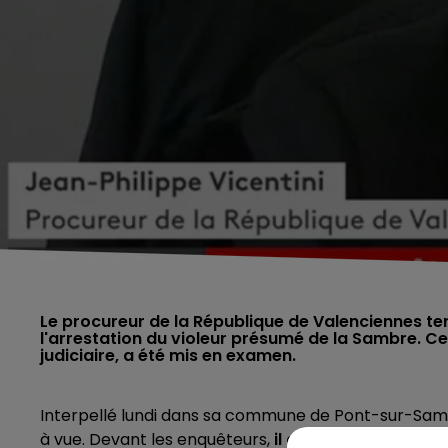
Le procureur de la République de Valenciennes te
l'arrestation du violeur présumé de la Sambre. C
judiciaire, a été mis en examen.
Interpellé lundi dans sa commune de Pont-sur-Sambre
à vue. Devant les enquêteurs,
il a avoué spontaném