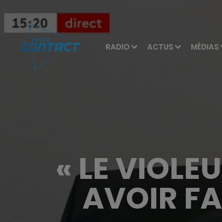
RADIO
ACTUS
MÉDIAS
« LE VIOLE
AVOIR FA