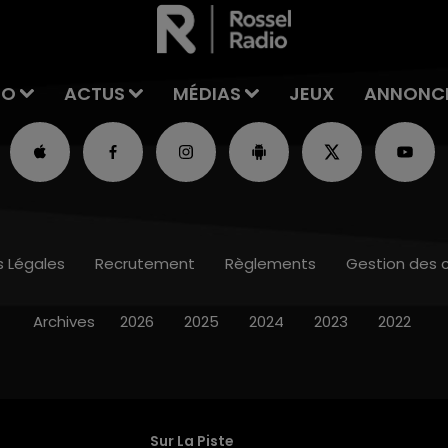
IO
ACTUS
MÉDIAS
JEUX
ANNONC
s Légales
Recrutement
Règlements
Gestion des 
Archives
2026
2025
2024
2023
2022
Sur La Piste