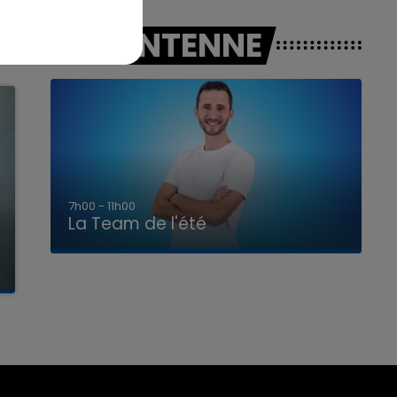
A L'ANTENNE
7h00 - 11h00
La Team de l'été