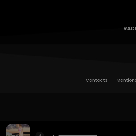
RAD
Contacts
Mention