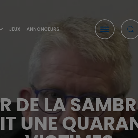
JEUX
ANNONCEURS
UR DE LA SAMBR
IT UNE QUARA