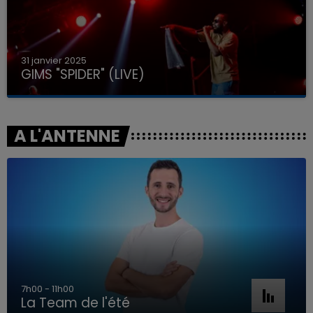
31 janvier 2025
GIMS "SPIDER" (LIVE)
A L'ANTENNE
7h00 - 11h00
La Team de l'été