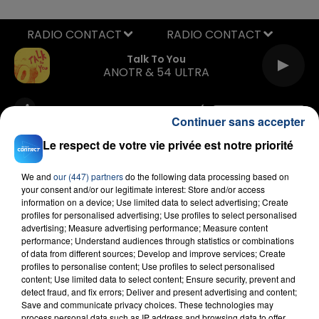
RADIO CONTACT
Talk To You
ANOTR & 54 ULTRA
Continuer sans accepter
Le respect de votre vie privée est notre priorité
We and
our (447) partners
do the following data processing based on
your consent and/or our legitimate interest: Store and/or access
FIL D'ACTU
information on a device; Use limited data to select advertising; Create
profiles for personalised advertising; Use profiles to select personalised
advertising; Measure advertising performance; Measure content
performance; Understand audiences through statistics or combinations
of data from different sources; Develop and improve services; Create
profiles to personalise content; Use profiles to select personalised
content; Use limited data to select content; Ensure security, prevent and
detect fraud, and fix errors; Deliver and present advertising and content;
Save and communicate privacy choices. These technologies may
process personal data such as IP address and browsing data to offer