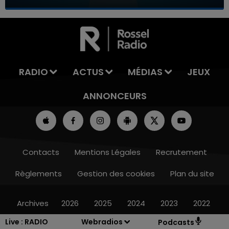
7h00 - 11h00
LA TEAM DE L'ÉTÉ
RADIO
ACTUS
MÉDIAS
JEUX
ANNONCEURS
Contacts
Mentions Légales
Recrutement
Règlements
Gestion des cookies
Plan du site
Archives
2026
2025
2024
2023
2022
Live :
RADIO
Webradios
Podcasts