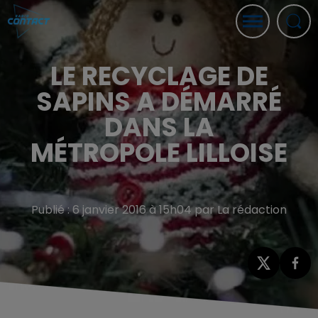
LE RECYCLAGE DE
SAPINS A DÉMARRÉ
DANS LA
MÉTROPOLE LILLOISE
Publié : 6 janvier 2016 à 15h04 par La rédaction