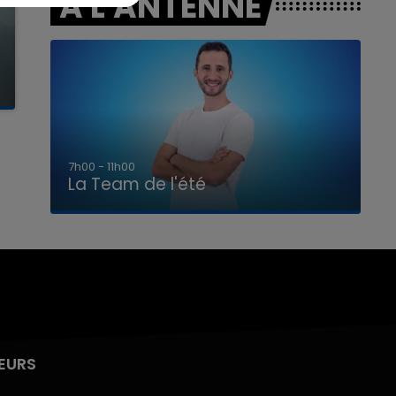
A L'ANTENNE
7h00 - 11h00
La Team de l'été
EURS