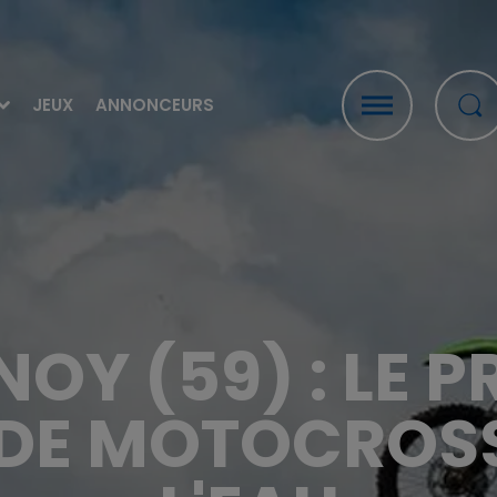
JEUX
ANNONCEURS
NOY (59) : LE P
DE MOTOCROS