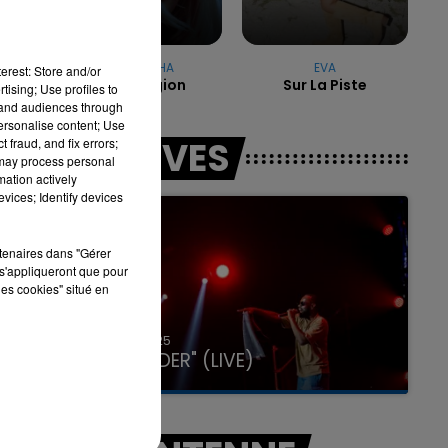
BEBE REXHA
EVA
7h00 - 11h00
erest: Store and/or
New Religion
Sur La Piste
LA TEAM DE L'ÉTÉ
tising; Use profiles to
tand audiences through
personalise content; Use
LES LIVES
 fraud, and fix errors;
 may process personal
mation actively
vices; Identify devices
rtenaires dans "Gérer
s'appliqueront que pour
les cookies" situé en
31 janvier 2025
GIMS "SPIDER" (LIVE)