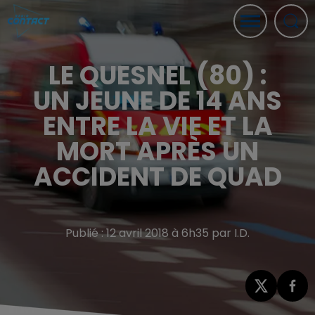
LE QUESNEL (80) :
UN JEUNE DE 14 ANS
ENTRE LA VIE ET LA
MORT APRÈS UN
ACCIDENT DE QUAD
Publié : 12 avril 2018 à 6h35 par I.D.