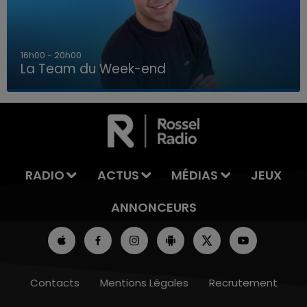
7h00 - 12h00
La Team du Week-end
7h00 - 12h00
LA TEAM DU WEEK-END
RADIO
ACTUS
MÉDIAS
JEUX
ANNONCEURS
Contacts
Mentions Légales
Recrutement