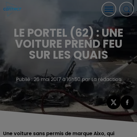
LE PORTEL (62) : UNE
VOITURE PREND FEU
SUR LES QUAIS
Publié : 26 mai 2017 à 16h50 par La rédaction
Une voiture sans permis de marque Aixo, qui