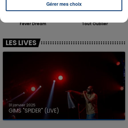
Gérer mes choix
ALEX WARREN
ANGELE
Fever Dream
Tout Oublier
LES LIVES
31 janvier 2025
GIMS "SPIDER" (LIVE)