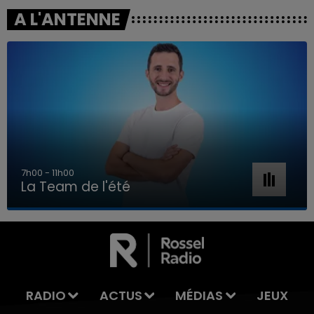
A L'ANTENNE
7h00 - 11h00
La Team de l'été
7h00 - 11h00
LA TEAM DE L'ÉTÉ
RADIO
ACTUS
MÉDIAS
JEUX