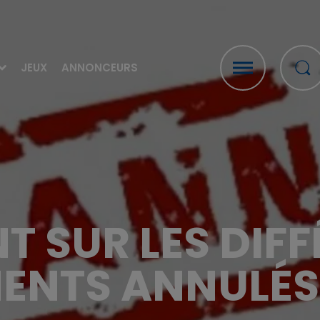
JEUX
ANNONCEURS
NT SUR LES DIF
ENTS ANNULÉS 