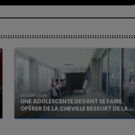
20 juillet 2026
UNE ADOLESCENTE DEVANT SE FAIRE
OPÉRER DE LA CHEVILLE RESSORT DE LA...
La famille a porté plainte contre la clinique qui a
reconnu sa responsabilité et présenté ses
excuses.