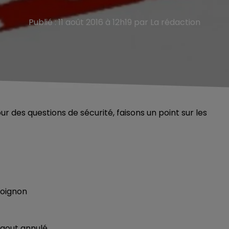
Publié : 11 août 2016 à 12h19 par La rédaction
des questions de sécurité, faisons un point sur les
'oignon
 aout annulé