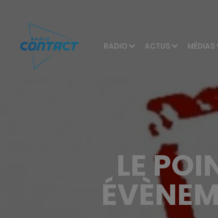
RADIO
ACTUS
MÉDIAS
LE POI
ÉVÈNEM