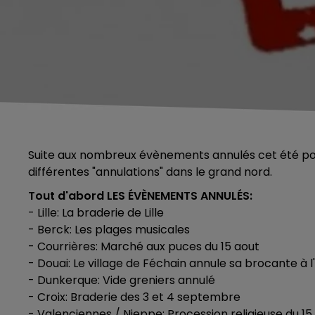
Suite aux nombreux évènements annulés cet été pour 
différentes "annulations" dans le grand nord.
Tout d'abord LES ÉVÈNEMENTS ANNULÉS:
- Lille: La braderie de Lille
- Berck: Les plages musicales
- Courrières: Marché aux puces du 15 aout
- Douai: Le village de Féchain annule sa brocante à l
- Dunkerque: Vide greniers annulé
- Croix: Braderie des 3 et 4 septembre
- Valenciennes / Nieppe: Procession religieuse du 15