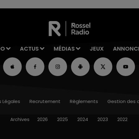
IO
ACTUS
MÉDIAS
JEUX
ANNONC
s Légales
Recrutement
Règlements
Gestion des 
Archives
2026
2025
2024
2023
2022