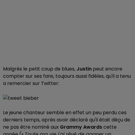
Malgrès le petit coup de blues,
Justin
peut encore
compter sur ses fans, toujours aussi fidèles, qu'il a tenu
a remercier sur Twitter:
Le jeune chanteur semble en effet un peu perdu ces
derniers temps, après avoir déclaré qu'il était déçu de
ne pas être nominé aux
Grammy Awards
cette
année (
«
Toute ma vie j'ai rêvé de gagner un