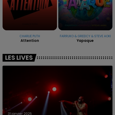
CHARLIE PUTH
FARRUKO & GREEICY & STEVE AOKI
Attention
Yapaque
LES LIVES
31 janvier 2025