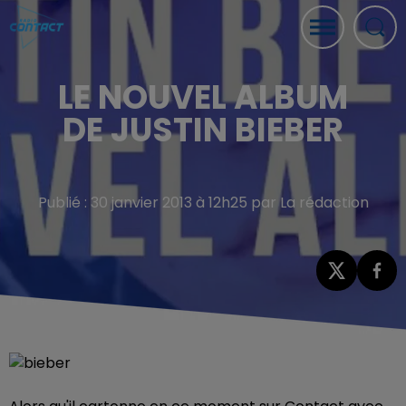
LE NOUVEL ALBUM
DE JUSTIN BIEBER
Publié : 30 janvier 2013 à 12h25 par La rédaction