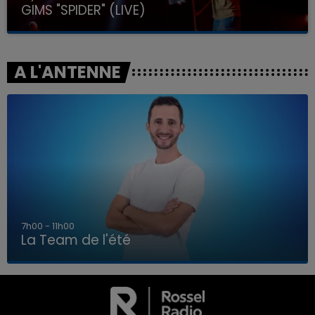
GIMS "SPIDER" (LIVE)
A L'ANTENNE
7h00 - 11h00
La Team de l'été
7h00 - 11h00
LA TEAM DE L'ÉTÉ