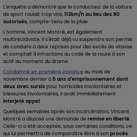
L'enquête a démontré que le conducteur de la voiture
de sport roulait trop vite,
113km/h au lieu des 80
autorisés
, compte-tenu de la pluie.
L'homme, Vincent Montré, est également
multirécidiviste. Il s'était déjà vu suspendre son permis
de conduire à deux reprises pour des excès de vitesse
et comptait 9 infractions au code de la route à son
actif au moment du drame.
Condamné en première instance
au mois de
novembre dernier à
5 ans d'emprisonnement dont
deux avec sursis
pour homicides involontaires et
blessures involontaires, il avait immédiatement
interjeté appel
.
Quelques semaines après son incarcération, Vincent
Montré a déposé une demande de
remise en liberté
.
Celle-ci a été acceptée, sous certaines conditions, ce
qui lui permettra de comparaître libre à son
procès