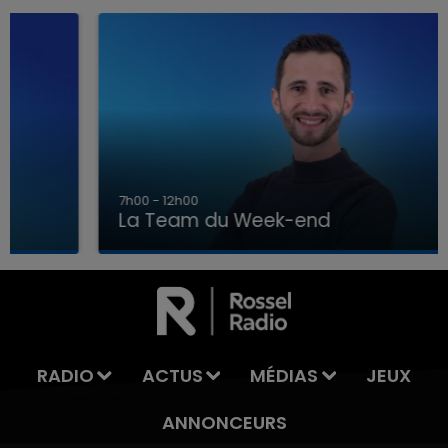
7h00 - 12h00
La Team du Week-end
16h00 - 20h00
LA TEAM DU WEEK-END
RADIO
ACTUS
MÉDIAS
JEUX
ANNONCEURS