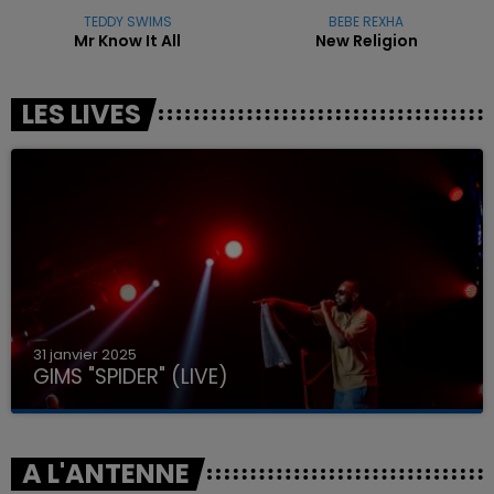
TEDDY SWIMS
BEBE REXHA
Mr Know It All
New Religion
LES LIVES
31 janvier 2025
GIMS "SPIDER" (LIVE)
A L'ANTENNE