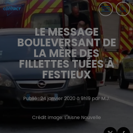
LE MESSAGE
BOULEVERSANT DE
LA MÈRE DES
FILLETTES TUÉES À
FESTIEUX
Publié : 24 janvier 2020 à 9h19 par M.J.
Crédit image:
L'Aisne Nouvelle