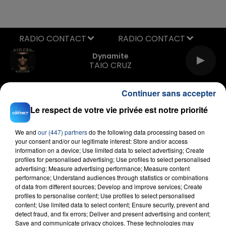
RADIO CONTACT
Dynamite
TAIO CRUZ
Continuer sans accepter
Le respect de votre vie privée est notre priorité
We and
our (447) partners
do the following data processing based on
your consent and/or our legitimate interest: Store and/or access
information on a device; Use limited data to select advertising; Create
FIL D'ACTU
profiles for personalised advertising; Use profiles to select personalised
advertising; Measure advertising performance; Measure content
performance; Understand audiences through statistics or combinations
of data from different sources; Develop and improve services; Create
profiles to personalise content; Use profiles to select personalised
content; Use limited data to select content; Ensure security, prevent and
detect fraud, and fix errors; Deliver and present advertising and content;
Save and communicate privacy choices. These technologies may