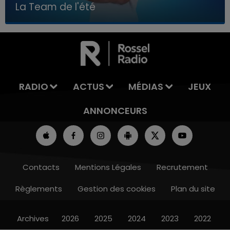
La Team de l'été
7h00 - 11h00
LA TEAM DE L'ÉTÉ
RADIO
ACTUS
MÉDIAS
JEUX
ANNONCEURS
Contacts
Mentions Légales
Recrutement
Règlements
Gestion des cookies
Plan du site
Archives
2026
2025
2024
2023
2022