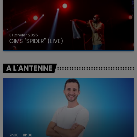
31 janvier 2025
GIMS "SPIDER" (LIVE)
A L'ANTENNE
7h00 - 11h00