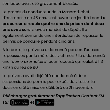
son bébé avait été gravement blessés.
Le procès du conducteur de la Maserati, chef
d'entreprise de 48 ans, s'est ouvert ce jeudi à Laon.
Le
procureur a requis quatre ans de prison dont deux
ans avec sursis
, avec mandat de dépôt. Il a
également demandé une interdiction de repasser le
permis de conduire pendant cinq ans.
A la barre, le prévenu a demandé pardon. Excuses
repoussées par la mère des victimes. Elle a demandé
une "
peine exemplaire
" pour l'accusé qui roulait à 113
km/h au lieu de 80.
Le prévenu avait déjà été condamné à deux
suspensions de permis pour excès de vitesse. La
décision a été mise en délibéré au 21 novembre.
Téléchargez gratuitement l'application Contact FM
sur
et