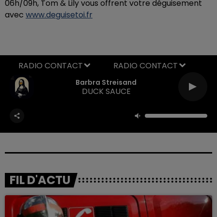
06h/09h, Tom & Lily vous offrent votre déguisement
avec
www.deguisetoi.fr
RADIO CONTACT
Barbra Streisand
DUCK SAUCE
FIL D'ACTU