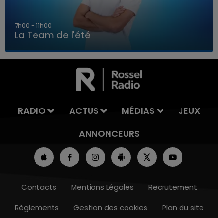
7h00 - 11h00
La Team de l'été
7h00 - 11h00
LA TEAM DE L'ÉTÉ
RADIO
ACTUS
MÉDIAS
JEUX
ANNONCEURS
Contacts
Mentions Légales
Recrutement
Règlements
Gestion des cookies
Plan du site