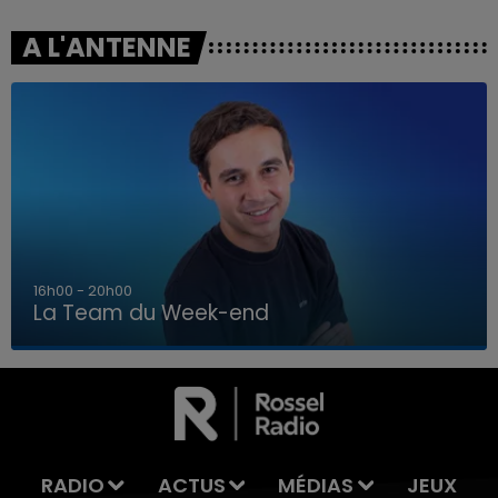
A L'ANTENNE
7h00 - 12h00
La Team du Week-end
7h00 - 12h00
LA TEAM DU WEEK-END
RADIO
ACTUS
MÉDIAS
JEUX