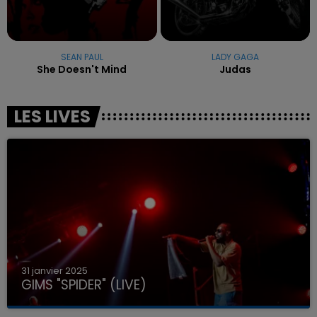
SEAN PAUL
LADY GAGA
She Doesn't Mind
Judas
LES LIVES
31 janvier 2025
GIMS "SPIDER" (LIVE)