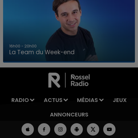
7h00 - 12h00
La Team du Week-end
7h00 - 12h00
LA TEAM DU WEEK-END
RADIO
ACTUS
MÉDIAS
JEUX
ANNONCEURS