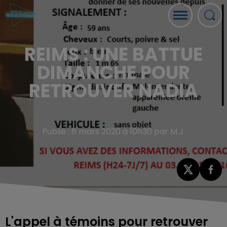
REIMS : UNE BATTUE
DIMANCHE POUR
RETROUVER NADIA
Publié : 6 mars 2020 à 10h30 par M.J.
L'appel à témoins pour retrouver