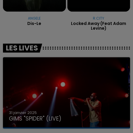
ANGELE
R.CITY
Dis-Le
Locked Away (feat Adam
Levine)
LES LIVES
31 janvier 2025
GIMS "SPIDER" (LIVE)