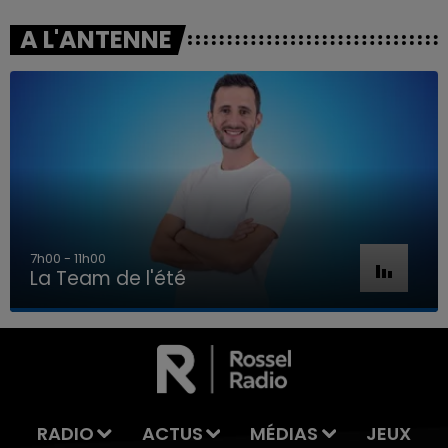
A L'ANTENNE
7h00 - 11h00
La Team de l'été
7h00 - 11h00
LA TEAM DE L'ÉTÉ
RADIO
ACTUS
MÉDIAS
JEUX