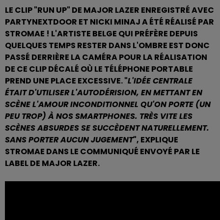
LE CLIP "RUN UP" DE MAJOR LAZER ENREGISTRÉ AVEC
PARTYNEXTDOOR ET NICKI MINAJ A ÉTÉ RÉALISÉ PAR
STROMAE ! L'ARTISTE BELGE QUI PRÉFÈRE DEPUIS
QUELQUES TEMPS RESTER DANS L'OMBRE EST DONC
PASSÉ DERRIÈRE LA CAMÉRA POUR LA RÉALISATION
DE CE CLIP DÉCALÉ OÙ LE TÉLÉPHONE PORTABLE
PREND UNE PLACE EXCESSIVE. "
L'IDÉE CENTRALE
ÉTAIT D'UTILISER L'AUTODÉRISION, EN METTANT EN
SCÈNE L'AMOUR INCONDITIONNEL QU'ON PORTE (UN
PEU TROP) À NOS SMARTPHONES. TRÈS VITE LES
SCÈNES ABSURDES SE SUCCÈDENT NATURELLEMENT.
SANS PORTER AUCUN JUGEMENT
", EXPLIQUE
STROMAE DANS LE COMMUNIQUÉ ENVOYÉ PAR LE
LABEL DE MAJOR LAZER.