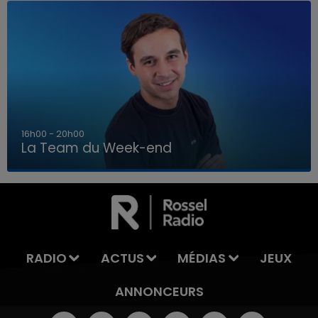
7h00 - 12h00
La Team du Week-end
7h00 - 12h00
LA TEAM DU WEEK-END
RADIO
ACTUS
MÉDIAS
JEUX
ANNONCEURS