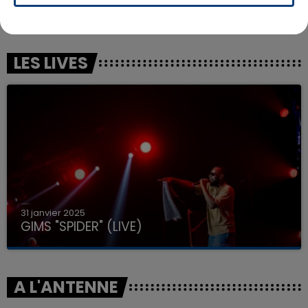
BILLIE EILISH
BAD BUNNY
Bad Guy
Nuevayol
LES LIVES
31 janvier 2025
GIMS "SPIDER" (LIVE)
A L'ANTENNE