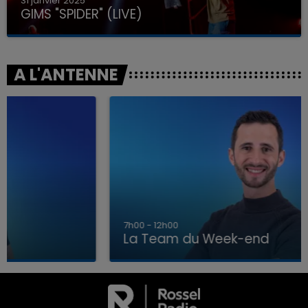
31 janvier 2025
GIMS "SPIDER" (LIVE)
A L'ANTENNE
7h00 - 12h00
La Team du Week-end
7h00 - 12h00
LA TEAM DU WEEK-END