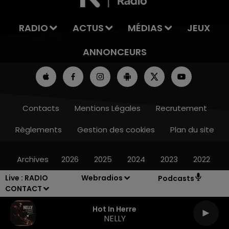
RADIO
ACTUS
MÉDIAS
JEUX
ANNONCEURS
Contacts
Mentions Légales
Recrutement
Règlements
Gestion des cookies
Plan du site
Archives
2026
2025
2024
2023
2022
Live :
RADIO
Webradios
Podcasts
CONTACT
Hot In Herre
NELLY