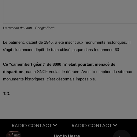
La rotonde de Laon - Google Earth
Le bâtiment, datant de 1946, a été inscrit aux monuments historiques. Il
s'agit d'un ancien dépôt de train utilisé jusque dans les années 60.
Ce "camembert géant" de 8000 m² était pourtant menacé de
disparition
, car la SNCF voulait le détruire. Avec l'inscription du site aux
monuments historiques, c'est désormais impossible.
T.D.
RADIO CONTACT
Hot In Herre