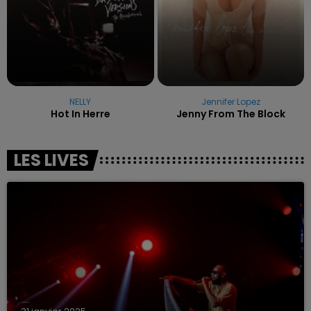
NELLY
Jennifer Lopez
Hot In Herre
Jenny From The Block
LES LIVES