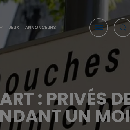
JEUX
ANNONCEURS
RT : PRIVÉS 
NDANT UN MOI