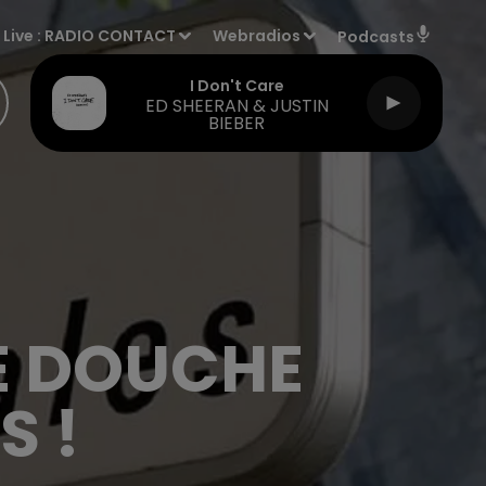
Live :
RADIO CONTACT
Webradios
Podcasts
I Don't Care
ED SHEERAN & JUSTIN
BIEBER
DE DOUCHE
S !