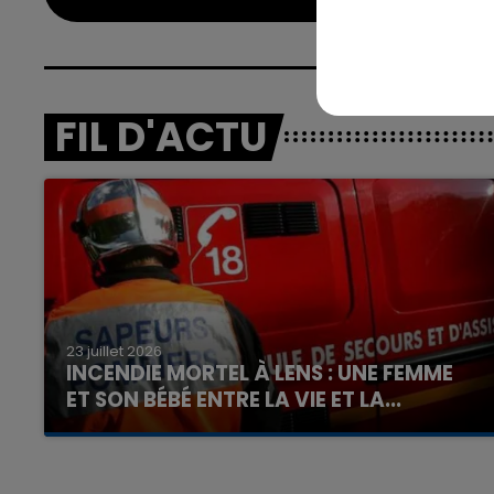
FIL D'ACTU
23 juillet 2026
INCENDIE MORTEL À LENS : UNE FEMME
ET SON BÉBÉ ENTRE LA VIE ET LA...
Un homme s'est immolé par le feu après avoir
aspergé sa compagne et leur bébé de trois
mois d'un liquide inflammable.