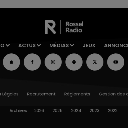
IO
ACTUS
MÉDIAS
JEUX
ANNONC
s Légales
Recrutement
Règlements
Gestion des 
Archives
2026
2025
2024
2023
2022