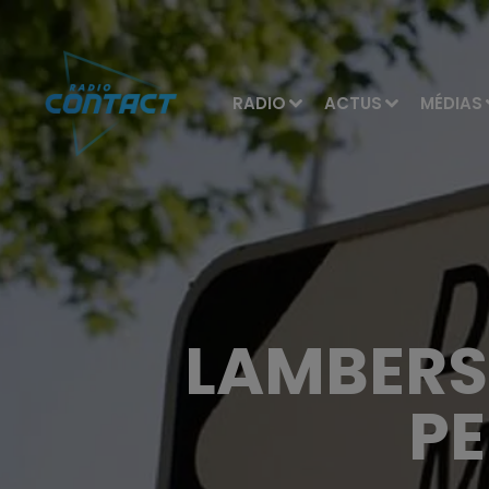
RADIO
ACTUS
MÉDIAS
LAMBERSA
PE