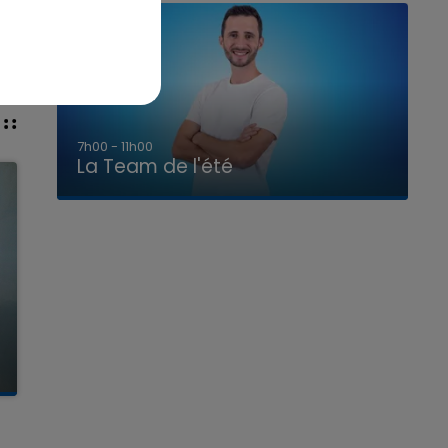
7h00 - 11h00
La Team de l'été