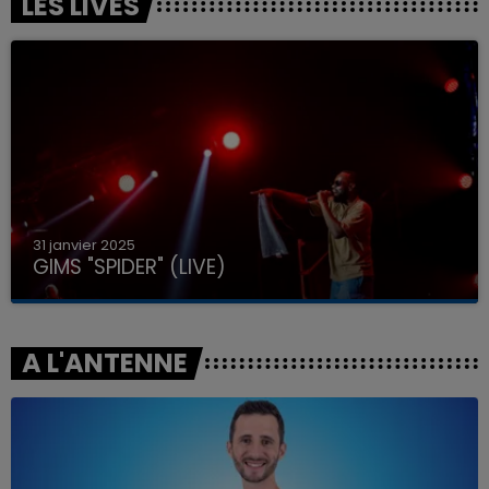
LES LIVES
31 janvier 2025
GIMS "SPIDER" (LIVE)
A L'ANTENNE