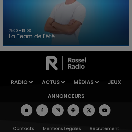
7h00 - 11h00
La Team de l'été
7h00 - 11h00
LA TEAM DE L'ÉTÉ
RADIO
ACTUS
MÉDIAS
JEUX
ANNONCEURS
Contacts
Mentions Légales
Recrutement