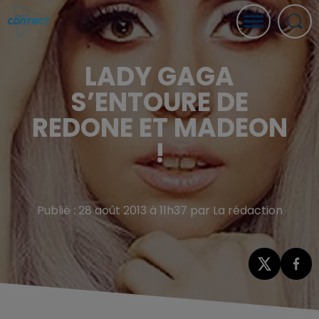
LADY GAGA
S’ENTOURE DE
REDONE ET MADEON
!
Publié : 28 août 2013 à 11h37 par La rédaction