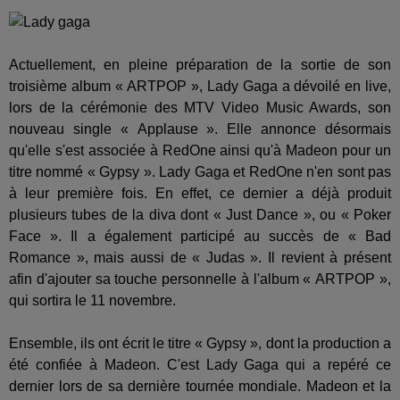
Actuellement, en pleine préparation de la sortie de son
troisième album « ARTPOP », Lady Gaga a dévoilé en live,
lors de la cérémonie des MTV Video Music Awards, son
nouveau single « Applause ». Elle annonce désormais
qu'elle s'est associée à RedOne ainsi qu'à Madeon pour un
titre nommé « Gypsy ». Lady Gaga et RedOne n'en sont pas
à leur première fois. En effet, ce dernier a déjà produit
plusieurs tubes de la diva dont « Just Dance », ou « Poker
Face ». Il a également participé au succès de « Bad
Romance », mais aussi de « Judas ». Il revient à présent
afin d'ajouter sa touche personnelle à l'album « ARTPOP »,
qui sortira le 11 novembre.
Ensemble, ils ont écrit le titre « Gypsy », dont la production a
été confiée à Madeon. C'est Lady Gaga qui a repéré ce
dernier lors de sa dernière tournée mondiale. Madeon et la