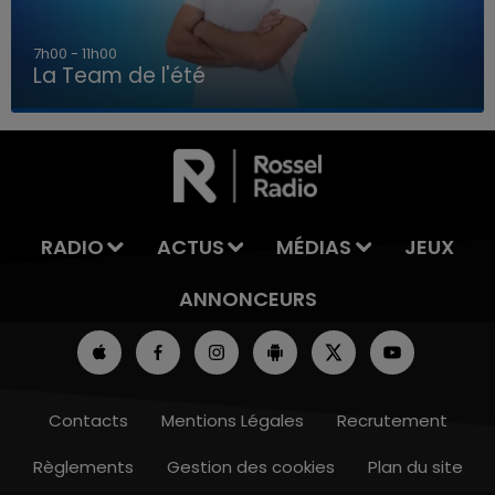
7h00 - 11h00
La Team de l'été
7h00 - 11h00
LA TEAM DE L'ÉTÉ
RADIO
ACTUS
MÉDIAS
JEUX
ANNONCEURS
Contacts
Mentions Légales
Recrutement
Règlements
Gestion des cookies
Plan du site