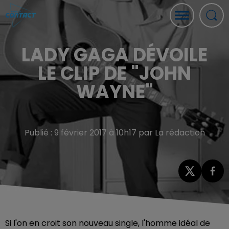
LADY GAGA DÉVOILE
LE CLIP DE "JOHN
WAYNE"
Publié : 9 février 2017 à 10h17 par La rédaction
Si l'on en croit son nouveau single, l'homme idéal de