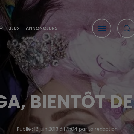
JEUX
ANNONCEURS
A, BIENTÔT DE
Publié : 18 juin 2013 à 17h04 par La rédaction