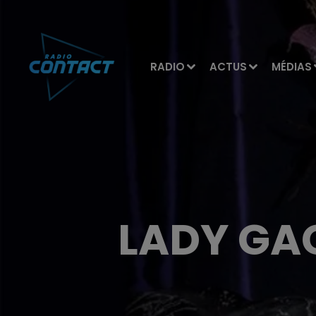
RADIO
ACTUS
MÉDIAS
LADY GAG