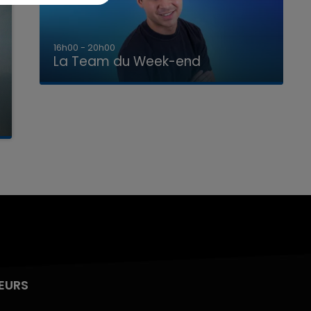
7h00 - 12h00
La Team du Week-end
EURS