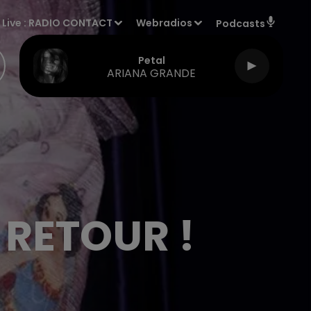
Live :
RADIO CONTACT
Webradios
Podcasts
Petal
ARIANA GRANDE
 RETOUR !