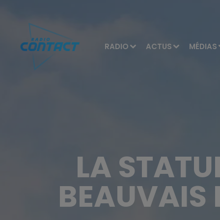
RADIO
ACTUS
MÉDIAS
LA STATU
BEAUVAIS 