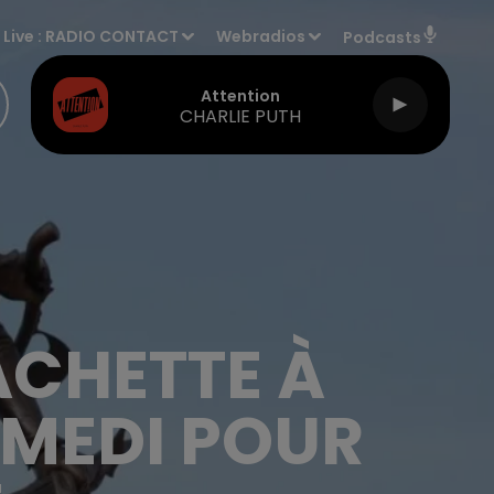
Live :
RADIO CONTACT
Webradios
Podcasts
Attention
CHARLIE PUTH
ACHETTE À
AMEDI POUR