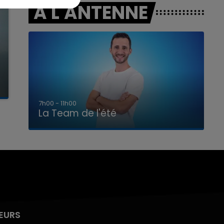
A L'ANTENNE
7h00 - 11h00
La Team de l'été
EURS