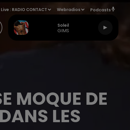
Live :
RADIO CONTACT
Webradios
Podcasts
Soleil
GIMS
 SE MOQUE DE
 DANS LES