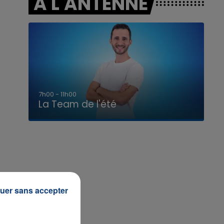
A L'ANTENNE
7h00 - 11h00
La Team de l'été
uer sans accepter