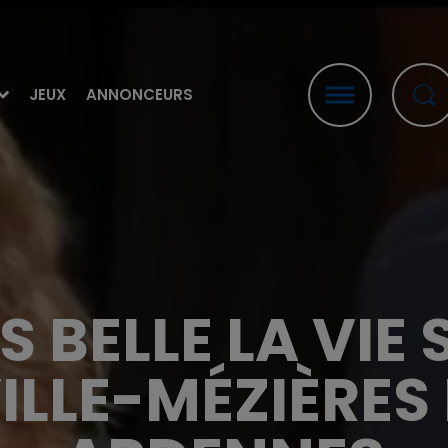
JEUX
ANNONCEURS
US BELLE LA VIE
LLE-MÉZIÈRES