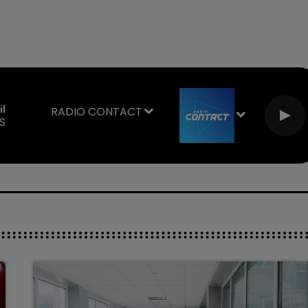
il
RADIO CONTACT
S