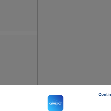
7h00 - 11h00
La Team de l'été
Contin