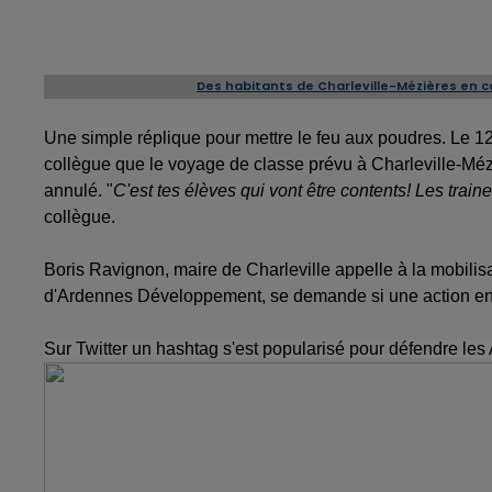
Des habitants de Charleville-Mézières en co
Une simple réplique pour mettre le feu aux poudres. Le 12
collègue que le voyage de classe prévu à Charleville-Mézi
annulé. "
C'est tes élèves qui vont être contents! Les traine
collègue.
Boris Ravignon, maire de Charleville appelle à la mobilis
d'Ardennes Développement, se demande si une action en j
Sur Twitter un hashtag s'est popularisé pour défendre les