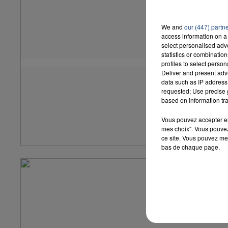
We and
our (447) partn
access information on a 
select personalised ad
statistics or combinatio
profiles to select person
Deliver and present adv
data such as IP address 
requested; Use precise g
based on information tra
Vous pouvez accepter en 
mes choix". Vous pouvez
ce site. Vous pouvez met
bas de chaque page.