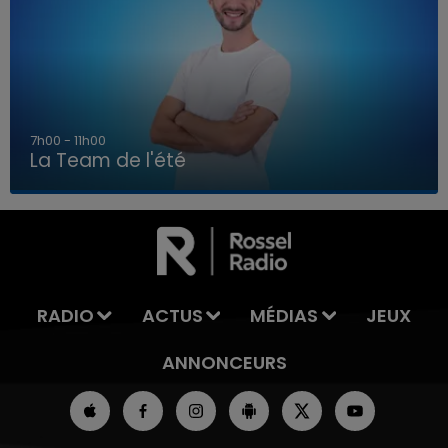
7h00 - 11h00
La Team de l'été
7h00 - 11h00
LA TEAM DE L'ÉTÉ
RADIO
ACTUS
MÉDIAS
JEUX
ANNONCEURS