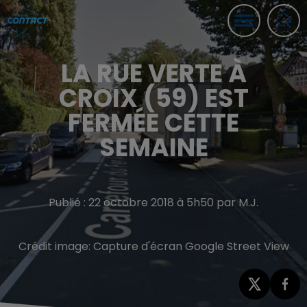
LA RUE VERTE À
CROIX (59) EST
FERMÉE CETTE
SEMAINE
Publié : 22 octobre 2018 à 5h50 par M.J.
Crédit image:
Capture d'écran Google Street View