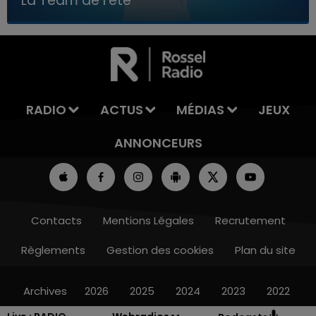
La Team de l'été
7h00 - 11h00
LA TEAM DE L'ÉTÉ
RADIO
ACTUS
MÉDIAS
JEUX
ANNONCEURS
Contacts
Mentions Légales
Recrutement
Règlements
Gestion des cookies
Plan du site
Archives
2026
2025
2024
2023
2022