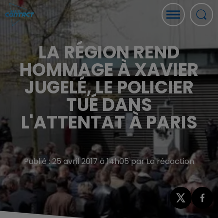
LA RÉGION REND
HOMMAGE À XAVIER
JUGELÉ, LE POLICIER
TUÉ DANS
L'ATTENTAT À PARIS
Publié : 25 avril 2017 à 14h05 par La rédaction